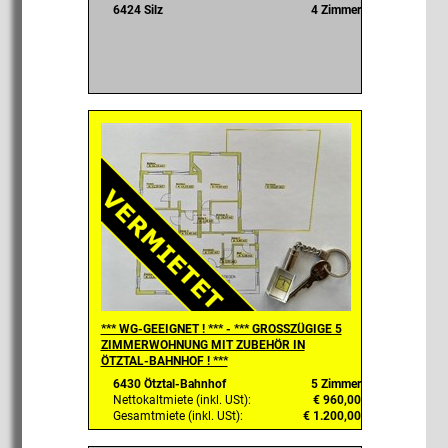
6424 Silz
4 Zimmer
*** WG-GEEIGNET ! *** - *** GROSSZÜGIGE 5
ZIMMERWOHNUNG MIT ZUBEHÖR IN
ÖTZTAL-BAHNHOF ! ***
6430 Ötztal-Bahnhof
5 Zimmer
Nettokaltmiete (inkl. USt):
€ 960,00
Gesamtmiete (inkl. USt):
€ 1.200,00