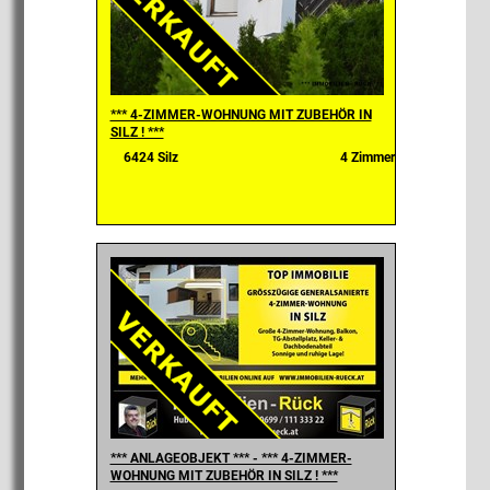
*** 4-ZIMMER-WOHNUNG MIT ZUBEHÖR IN
SILZ ! ***
6424 Silz
4 Zimmer
*** ANLAGEOBJEKT *** - *** 4-ZIMMER-
WOHNUNG MIT ZUBEHÖR IN SILZ ! ***