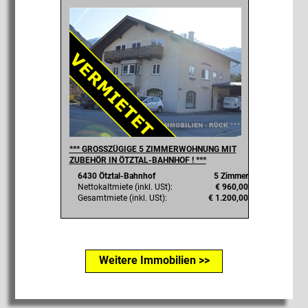
*** GROSSZÜGIGE 5 ZIMMERWOHNUNG MIT
ZUBEHÖR IN ÖTZTAL-BAHNHOF ! ***
6430 Ötztal-Bahnhof
5 Zimmer
Nettokaltmiete (inkl. USt):
€ 960,00
Gesamtmiete (inkl. USt):
€ 1.200,00
Weitere Immobilien >>