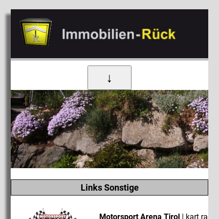
↓
Links Sonstige
Motorsport Arena Tirol
| kart raci