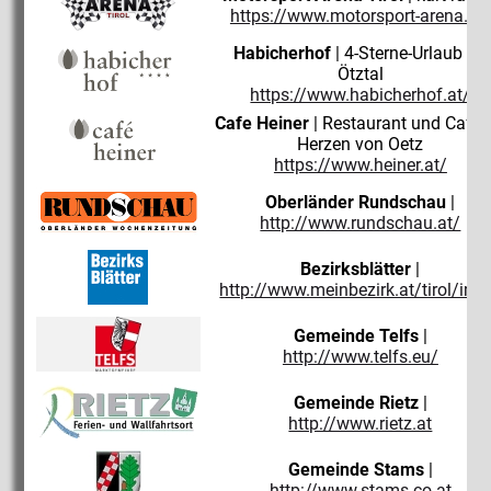
https://www.motorsport-arena.at/
Habicherhof
| 4-Sterne-Urlaub im
Ötztal
https://www.habicherhof.at/
Cafe Heiner
| Restaurant und Cafè 
Herzen von Oetz
https://www.heiner.at/
Oberländer Rundschau
|
http://www.rundschau.at/
Bezirksblätter
|
http://www.meinbezirk.at/tirol/ims
Gemeinde Telfs
|
http://www.telfs.eu/
Gemeinde Rietz
|
http://www.rietz.at
Gemeinde Stams
|
http://www.stams.co.at